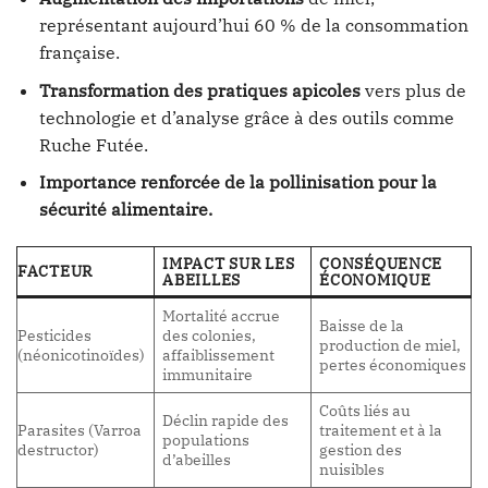
représentant aujourd’hui 60 % de la consommation
française.
Transformation des pratiques apicoles
vers plus de
technologie et d’analyse grâce à des outils comme
Ruche Futée.
Importance renforcée de la pollinisation pour la
sécurité alimentaire.
IMPACT SUR LES
CONSÉQUENCE
FACTEUR
ABEILLES
ÉCONOMIQUE
Mortalité accrue
Baisse de la
Pesticides
des colonies,
production de miel,
(néonicotinoïdes)
affaiblissement
pertes économiques
immunitaire
Coûts liés au
Déclin rapide des
Parasites (Varroa
traitement et à la
populations
destructor)
gestion des
d’abeilles
nuisibles