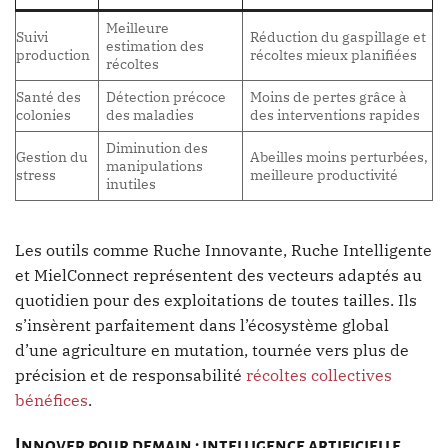
Meilleure
Suivi
Réduction du gaspillage et
estimation des
production
récoltes mieux planifiées
récoltes
Santé des
Détection précoce
Moins de pertes grâce à
colonies
des maladies
des interventions rapides
Diminution des
Gestion du
Abeilles moins perturbées,
manipulations
stress
meilleure productivité
inutiles
Les outils comme Ruche Innovante, Ruche Intelligente
et MielConnect représentent des vecteurs adaptés au
quotidien pour des exploitations de toutes tailles. Ils
s’insèrent parfaitement dans l’écosystème global
d’une agriculture en mutation, tournée vers plus de
précision et de responsabilité
récoltes collectives
bénéfices
.
Innover pour demain : intelligence artificielle,