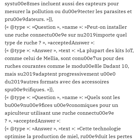
systu00e8mes incluent aussi des capteurs pour
mesurer la pollution ou du00e9tecter les parasites et
pru00e9dateurs. »}},
{« @type »: »Question », »name »: »Peut-on installer
une ruche connectu00e9e sur nu2019importe quel
type de ruche ? », »acceptedAnswer »:
{« @type »: »Answer », »text »: »La plupart des kits IoT,
comme celui de Mellia, sont conu00e7us pour des
ruches courantes comme le modu00e8le Dadant 10,
mais su2019adaptent progressivement u00e0
du2019autres formats avec des accessoires
spu00e9cifiques. »}},
{« @type »: »Question », »name »: »Quels sont les
bu00e9nu00e9fices u00e9conomiques pour un
apiculteur utilisant une ruche connectu00e9e
? », »acceptedAnswer »:
{« @type »: »Answer », »text »: »Cette technologie
optimise la production de miel, ru00e9duit les pertes