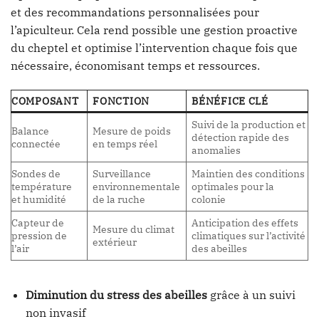
et des recommandations personnalisées pour
l’apiculteur. Cela rend possible une gestion proactive
du cheptel et optimise l’intervention chaque fois que
nécessaire, économisant temps et ressources.
COMPOSANT
FONCTION
BÉNÉFICE CLÉ
Suivi de la production et
Balance
Mesure de poids
détection rapide des
connectée
en temps réel
anomalies
Sondes de
Surveillance
Maintien des conditions
température
environnementale
optimales pour la
et humidité
de la ruche
colonie
Capteur de
Anticipation des effets
Mesure du climat
pression de
climatiques sur l’activité
extérieur
l’air
des abeilles
Diminution du stress des abeilles
grâce à un suivi
non invasif