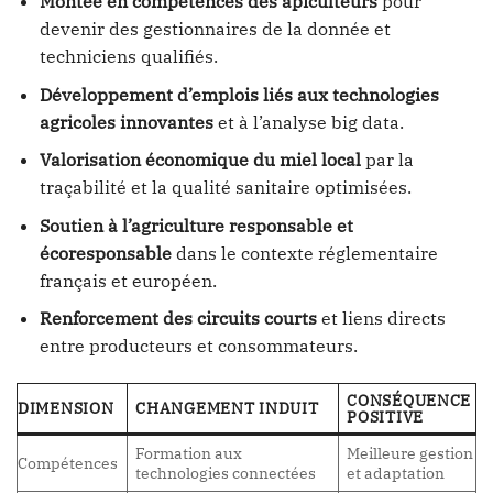
Montée en compétences des apiculteurs
pour
devenir des gestionnaires de la donnée et
techniciens qualifiés.
Développement d’emplois liés aux technologies
agricoles innovantes
et à l’analyse big data.
Valorisation économique du miel local
par la
traçabilité et la qualité sanitaire optimisées.
Soutien à l’agriculture responsable et
écoresponsable
dans le contexte réglementaire
français et européen.
Renforcement des circuits courts
et liens directs
entre producteurs et consommateurs.
CONSÉQUENCE
DIMENSION
CHANGEMENT INDUIT
POSITIVE
Formation aux
Meilleure gestion
Compétences
technologies connectées
et adaptation