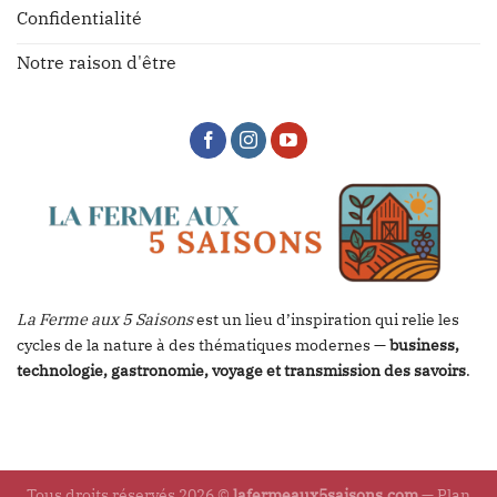
Confidentialité
Notre raison d'être
La Ferme aux 5 Saisons
est un lieu d’inspiration qui relie les
cycles de la nature à des thématiques modernes —
business,
technologie, gastronomie, voyage et transmission des savoirs
.
Tous droits réservés 2026 ©
lafermeaux5saisons.com
—
Plan