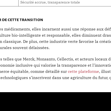
Sécurité accrue, transparence totale
 de cette transition
s médicaments, elles incarnent aussi une réponse aux déf
ulture bio-intelligente et responsable, elles diminuent dr
n classique. De plus, cette industrie verte favorise la créat
urales souvent délaissées.
les telles que Merck, Monsanto, Cellectis, et acteurs locaux
onomie inclusive qui valorise la transparence et l’innovati
merce équitable, comme détaillé sur
cette plateforme
, illus
echnologiques s’inscrivent dans une agriculture du futur, 