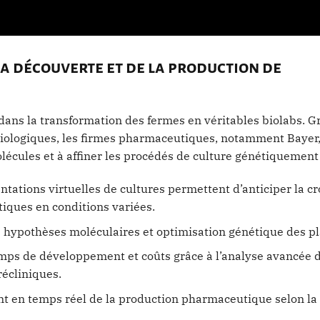
 la découverte et de la production de
t dans la transformation des fermes en véritables biolabs. G
biologiques, les firmes pharmaceutiques, notamment Bayer,
écules et à affiner les procédés de culture génétiquement
ntations virtuelles de cultures permettent d’anticiper la c
tiques en conditions variées.
s hypothèses moléculaires et optimisation génétique des pl
mps de développement et coûts grâce à l’analyse avancée 
récliniques.
t en temps réel de la production pharmaceutique selon l