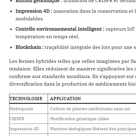
Edition génomique :
utilisation de CRISPR et techni
Impression 4D :
innovation dans la conservation et l
modulables.
Contrôle environnemental intelligent :
capteurs IoT 
température en temps réel.
Blockchain :
traçabilité intégrale des lots pour une 
Les fermes hybrides telles que celles imaginées par Sa
tendance. Elles réduisent de manière significative les
conforme aux standards mondiaux. En s’appuyant sur c
diversification dans la production de médicaments bio
TECHNOLOGIE
APPLICATION
Hydroponie
Culture de plantes médicinales sans sol
CRISPR
Modification génétique ciblée
Impression 4D
Matrices biologiques libérant des principes