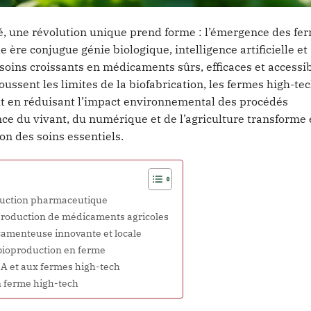
nté, une révolution unique prend forme : l’émergence des fe
ère conjugue génie biologique, intelligence artificielle et
oins croissants en médicaments sûrs, efficaces et accessib
ent les limites de la biofabrication, les fermes high-tec
t en réduisant l’impact environnemental des procédés
e du vivant, du numérique et de l’agriculture transforme
n des soins essentiels.
oduction pharmaceutique
la production de médicaments agricoles
camenteuse innovante et locale
 bioproduction en ferme
’IA et aux fermes high-tech
n ferme high-tech