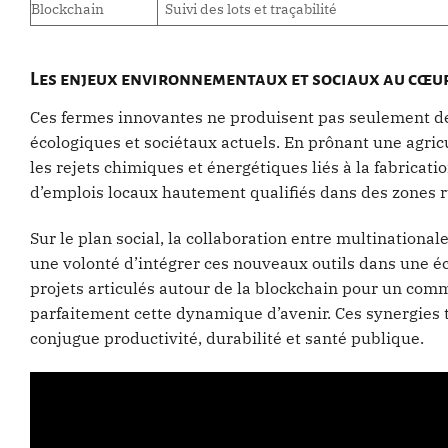
Blockchain
Suivi des lots et traçabilité
Les enjeux environnementaux et sociaux au cœur
Ces fermes innovantes ne produisent pas seulement de
écologiques et sociétaux actuels. En prônant une agric
les rejets chimiques et énergétiques liés à la fabricatio
d’emplois locaux hautement qualifiés dans des zones r
Sur le plan social, la collaboration entre multinationa
une volonté d’intégrer ces nouveaux outils dans une éc
projets articulés autour de la blockchain pour un com
parfaitement cette dynamique d’avenir. Ces synergies t
conjugue productivité, durabilité et santé publique.