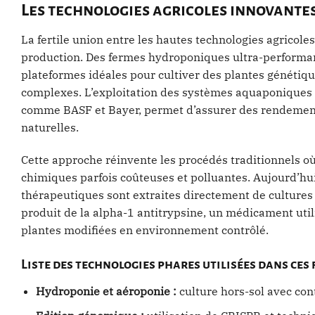
Les technologies agricoles innovante
La fertile union entre les hautes technologies agricol
production. Des fermes hydroponiques ultra-performan
plateformes idéales pour cultiver des plantes généti
complexes. L’exploitation des systèmes aquaponiques e
comme BASF et Bayer, permet d’assurer des rendements
naturelles.
Cette approche réinvente les procédés traditionnels où
chimiques parfois coûteuses et polluantes. Aujourd’hui
thérapeutiques sont extraites directement de cultures
produit de la alpha-1 antitrypsine, un médicament util
plantes modifiées en environnement contrôlé.
Liste des technologies phares utilisées dans ces
Hydroponie et aéroponie :
culture hors-sol avec con