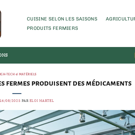
CUISINE SELON LES SAISONS
AGRICULTU
PRODUITS FERMIERS
SONS
IGH-TECH & MATÉRIELS
les fermes produisent des médicaments
16/08/2025
PAR
ELOI MARTEL