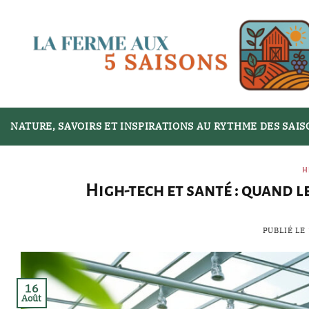
Passer
au
contenu
NATURE, SAVOIRS ET INSPIRATIONS AU RYTHME DES SAI
H
High-tech et santé : quand 
PUBLIÉ LE
16
Août