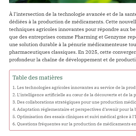
À l’intersection de la technologie avancée et de la sa
dédiées à la production de médicaments. Cette nouvelle 
techniques agricoles innovantes pour répondre aux bes
que des entreprises comme Pharming et Genzyme repouss
une solution durable à la pénurie médicamenteuse tou
pharmaceutiques classiques. En 2025, cette convergenc
profondeur la chaîne de développement et de productio
Table des matières
Les technologies agricoles innovantes au service de la pr
L’intelligence artificielle au cœur de la découverte et de 
Des collaborations stratégiques pour une production médi
Adaptation réglementaire et perspectives d’avenir pour la
Optimisation des essais cliniques et suivi médical grâce à l
Questions fréquentes sur la production de médicaments e