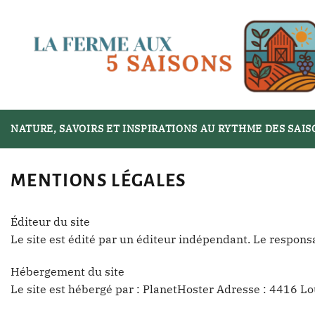
Passer
au
contenu
NATURE, SAVOIRS ET INSPIRATIONS AU RYTHME DES SAI
MENTIONS LÉGALES
Éditeur du site
Le site est édité par un éditeur indépendant. Le respon
Hébergement du site
Le site est hébergé par : PlanetHoster Adresse : 4416 