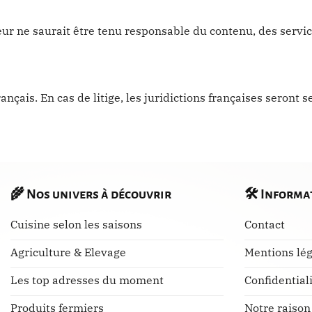
iteur ne saurait être tenu responsable du contenu, des servic
nçais. En cas de litige, les juridictions françaises seront 
🌾
Nos univers à découvrir
🛠️
Informa
Cuisine selon les saisons
Contact
Agriculture & Elevage
Mentions lég
Les top adresses du moment
Confidential
Produits fermiers
Notre raison