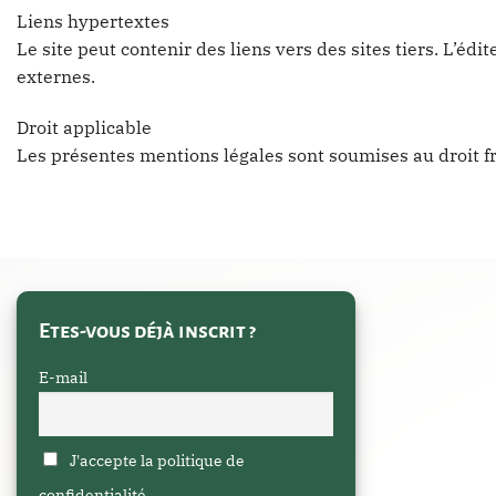
Liens hypertextes
Le site peut contenir des liens vers des sites tiers. L’éd
externes.
Droit applicable
Les présentes mentions légales sont soumises au droit fra
Etes-vous déjà inscrit ?
E-mail
J'accepte la politique de
confidentialité