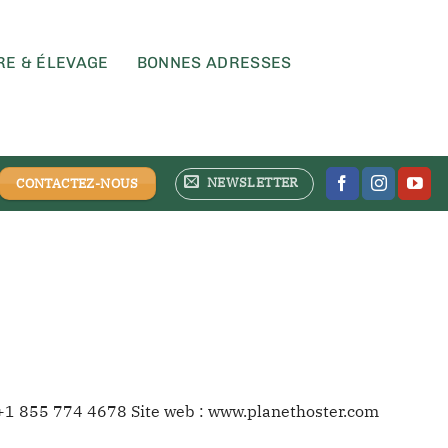
RE & ÉLEVAGE
BONNES ADRESSES
NEWSLETTER
CONTACTEZ-NOUS
 +1 855 774 4678 Site web : www.planethoster.com