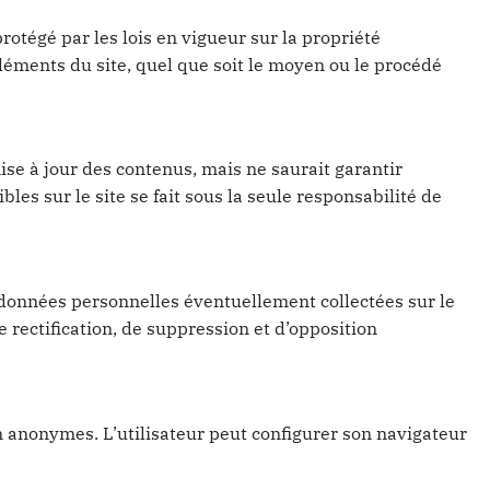
rotégé par les lois en vigueur sur la propriété
 éléments du site, quel que soit le moyen ou le procédé
 mise à jour des contenus, mais ne saurait garantir
bles sur le site se fait sous la seule responsabilité de
 données personnelles éventuellement collectées sur le
 rectification, de suppression et d’opposition
ion anonymes. L’utilisateur peut configurer son navigateur