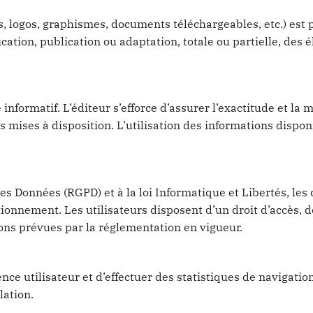
, logos, graphismes, documents téléchargeables, etc.) est p
ication, publication ou adaptation, totale ou partielle, des
e informatif. L’éditeur s’efforce d’assurer l’exactitude et la
s mises à disposition. L’utilisation des informations disponi
 Données (RGPD) et à la loi Informatique et Libertés, les
ionnement. Les utilisateurs disposent d’un droit d’accès, de
ons prévues par la réglementation en vigueur.
ience utilisateur et d’effectuer des statistiques de navigat
lation.