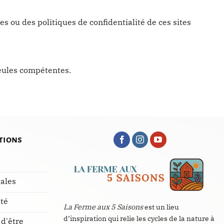
es ou des politiques de confidentialité de ces sites
seules compétentes.
tions
ales
ité
La Ferme aux 5 Saisons
est un lieu
d’inspiration qui relie les cycles de la nature à
 d'être