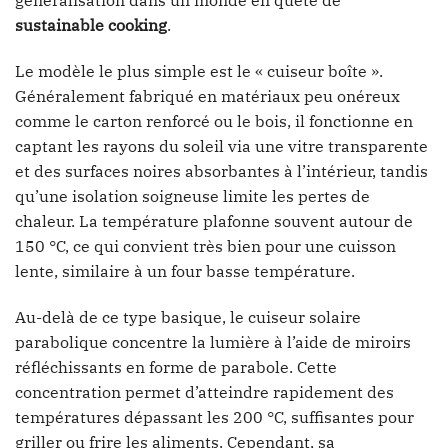
généralisation dans un monde en quête de
sustainable cooking
.
Le modèle le plus simple est le « cuiseur boîte ».
Généralement fabriqué en matériaux peu onéreux
comme le carton renforcé ou le bois, il fonctionne en
captant les rayons du soleil via une vitre transparente
et des surfaces noires absorbantes à l’intérieur, tandis
qu’une isolation soigneuse limite les pertes de
chaleur. La température plafonne souvent autour de
150 °C, ce qui convient très bien pour une cuisson
lente, similaire à un four basse température.
Au-delà de ce type basique, le cuiseur solaire
parabolique concentre la lumière à l’aide de miroirs
réfléchissants en forme de parabole. Cette
concentration permet d’atteindre rapidement des
températures dépassant les 200 °C, suffisantes pour
griller ou frire les aliments. Cependant, sa