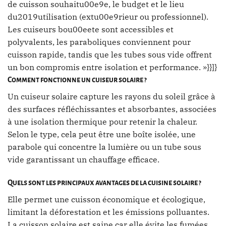
de cuisson souhaitu00e9e, le budget et le lieu
du2019utilisation (extu00e9rieur ou professionnel).
Les cuiseurs bou00eete sont accessibles et
polyvalents, les paraboliques conviennent pour
cuisson rapide, tandis que les tubes sous vide offrent
un bon compromis entre isolation et performance. »}}]}
Comment fonctionne un cuiseur solaire ?
Un cuiseur solaire capture les rayons du soleil grâce à
des surfaces réfléchissantes et absorbantes, associées
à une isolation thermique pour retenir la chaleur.
Selon le type, cela peut être une boîte isolée, une
parabole qui concentre la lumière ou un tube sous
vide garantissant un chauffage efficace.
Quels sont les principaux avantages de la cuisine solaire ?
Elle permet une cuisson économique et écologique,
limitant la déforestation et les émissions polluantes.
La cuisson solaire est saine car elle évite les fumées