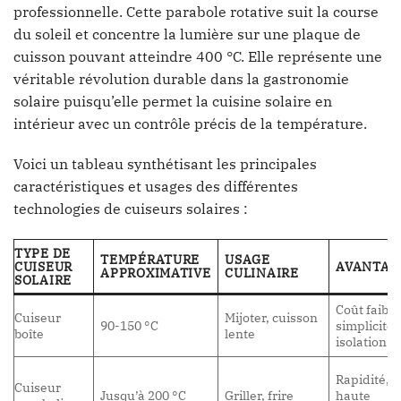
professionnelle. Cette parabole rotative suit la course
du soleil et concentre la lumière sur une plaque de
cuisson pouvant atteindre 400 °C. Elle représente une
véritable révolution durable dans la gastronomie
solaire puisqu’elle permet la cuisine solaire en
intérieur avec un contrôle précis de la température.
Voici un tableau synthétisant les principales
caractéristiques et usages des différentes
technologies de cuiseurs solaires :
TYPE DE
TEMPÉRATURE
USAGE
CUISEUR
AVANTAG
APPROXIMATIVE
CULINAIRE
SOLAIRE
Coût faible
Cuiseur
Mijoter, cuisson
90-150 °C
simplicité,
boîte
lente
isolation
Rapidité,
Cuiseur
Jusqu’à 200 °C
Griller, frire
haute