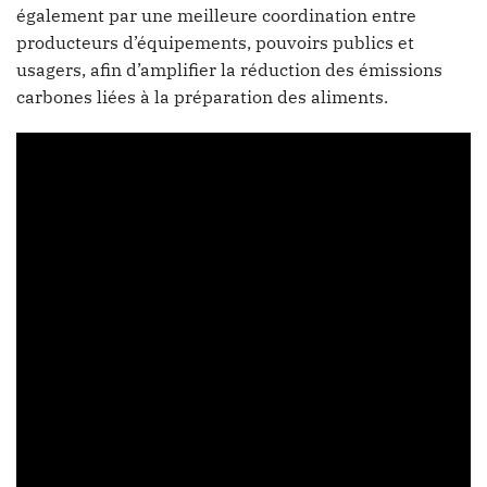
également par une meilleure coordination entre
producteurs d’équipements, pouvoirs publics et
usagers, afin d’amplifier la réduction des émissions
carbones liées à la préparation des aliments.