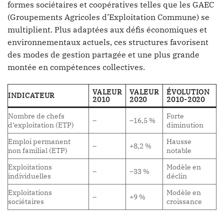
formes sociétaires et coopératives telles que les GAEC
(Groupements Agricoles d’Exploitation Commune) se
multiplient. Plus adaptées aux défis économiques et
environnementaux actuels, ces structures favorisent
des modes de gestion partagée et une plus grande
montée en compétences collectives.
VALEUR
VALEUR
ÉVOLUTION
INDICATEUR
2010
2020
2010-2020
Nombre de chefs
Forte
–
–16,5 %
d’exploitation (ETP)
diminution
Emploi permanent
Hausse
–
+8,2 %
non familial (ETP)
notable
Exploitations
Modèle en
–
–33 %
individuelles
déclin
Exploitations
Modèle en
–
+9 %
sociétaires
croissance