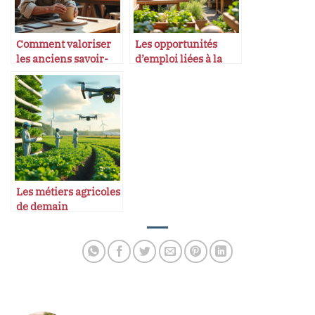
Comment valoriser
Les opportunités
les anciens savoir-
d’emploi liées à la
faire dans l’économie
gastronomie durable
moderne
Les métiers agricoles
de demain