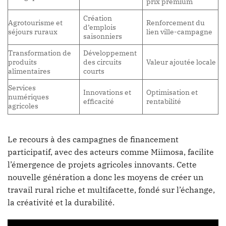
prix premium
Création
Agrotourisme et
Renforcement du
d’emplois
séjours ruraux
lien ville-campagne
saisonniers
Transformation de
Développement
produits
des circuits
Valeur ajoutée locale
alimentaires
courts
Services
Innovations et
Optimisation et
numériques
efficacité
rentabilité
agricoles
Le recours à des campagnes de financement
participatif, avec des acteurs comme Miimosa, facilite
l’émergence de projets agricoles innovants. Cette
nouvelle génération a donc les moyens de créer un
travail rural riche et multifacette, fondé sur l’échange,
la créativité et la durabilité.