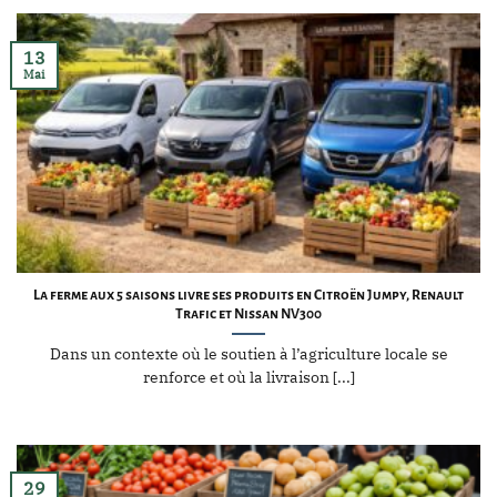
13
Mai
La ferme aux 5 saisons livre ses produits en Citroën Jumpy, Renault
Trafic et Nissan NV300
Dans un contexte où le soutien à l’agriculture locale se
renforce et où la livraison [...]
29