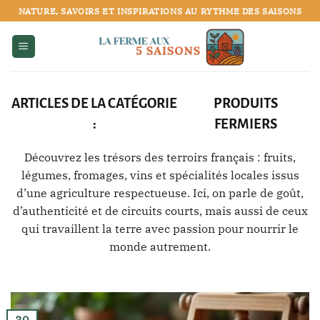
Passer
NATURE, SAVOIRS ET INSPIRATIONS AU RYTHME DES SAISONS
au
contenu
PRODUITS
FERMIERS
Découvrez les trésors des terroirs français : fruits,
légumes, fromages, vins et spécialités locales issus
d’une agriculture respectueuse. Ici, on parle de goût,
d’authenticité et de circuits courts, mais aussi de ceux
qui travaillent la terre avec passion pour nourrir le
monde autrement.
30