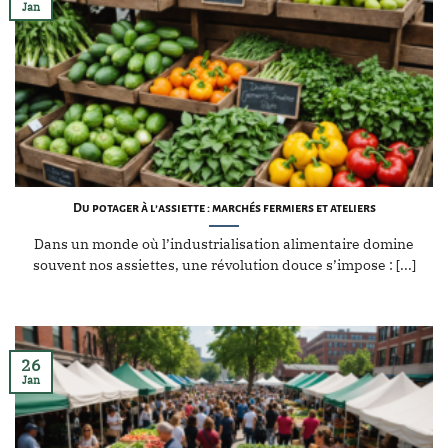
Jan
Du potager à l’assiette : marchés fermiers et ateliers
Dans un monde où l’industrialisation alimentaire domine
souvent nos assiettes, une révolution douce s’impose : [...]
26
Jan