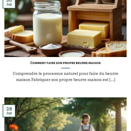
Juil
Comment faire son propre beurre maison
Comprendre le processus naturel pour faire du beurre
maison Fabriquer son propre beurre maison est [...]
28
Juil