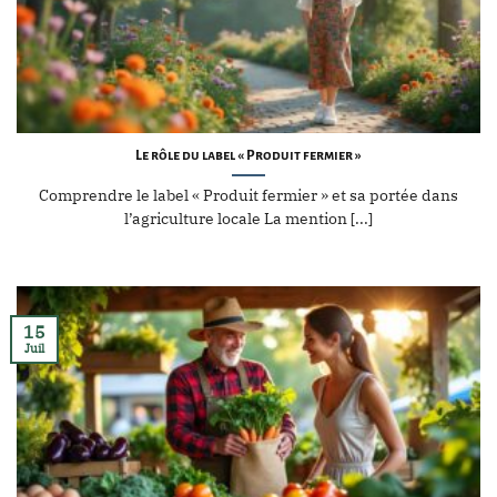
Le rôle du label « Produit fermier »
Comprendre le label « Produit fermier » et sa portée dans
l’agriculture locale La mention [...]
15
Juil