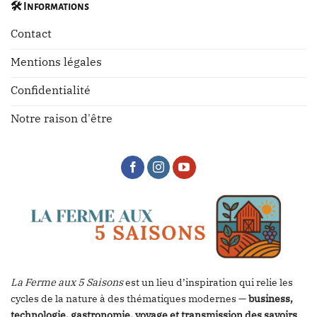
🛠️
Informations
Contact
Mentions légales
Confidentialité
Notre raison d'être
La Ferme aux 5 Saisons
est un lieu d’inspiration qui relie les
cycles de la nature à des thématiques modernes —
business,
technologie, gastronomie, voyage et transmission des savoirs
.