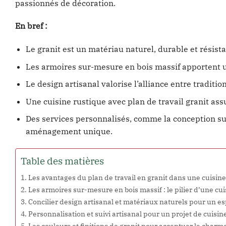
passionnés de décoration.
En bref :
Le granit est un matériau naturel, durable et résista
Les armoires sur-mesure en bois massif apportent u
Le design artisanal valorise l’alliance entre traditio
Une cuisine rustique avec plan de travail granit ass
Des services personnalisés, comme la conception su
aménagement unique.
Table des matières
Les avantages du plan de travail en granit dans une cuisine
Les armoires sur-mesure en bois massif : le pilier d’une cu
Concilier design artisanal et matériaux naturels pour un es
Personnalisation et suivi artisanal pour un projet de cuisin
Les couleurs et finitions de granit pour accentuer le charm