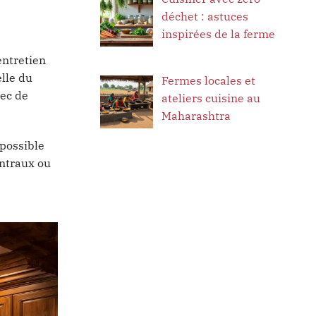
déchet : astuces
inspirées de la ferme
’entretien
elle du
Fermes locales et
bec de
ateliers cuisine au
Maharashtra
 possible
entraux ou