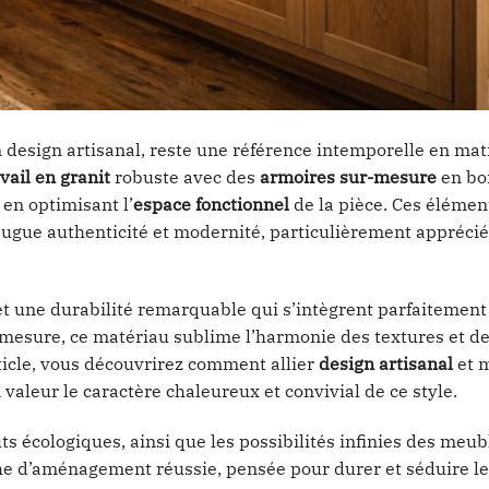
n design artisanal, reste une référence intemporelle en mat
vail en granit
robuste avec des
armoires sur-mesure
en boi
 en optimisant l’
espace fonctionnel
de la pièce. Ces élémen
ugue authenticité et modernité, particulièrement appréci
 et une durabilité remarquable qui s’intègrent parfaitemen
r mesure, ce matériau sublime l’harmonie des textures et d
ticle, vous découvrirez comment allier
design artisanal
et 
aleur le caractère chaleureux et convivial de ce style.
uts écologiques, ainsi que les possibilités infinies des meub
e d’aménagement réussie, pensée pour durer et séduire le