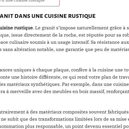
ranit dans une cuisine rustique
uisine rustique
. Le granit s’impose naturellement grâce à 
que, issue directement de la roche, est réputée pour sa ro
ce culinaire soumis à un usage intensif. Sa résistance aux 
ps sans altération notable, une garantie que peu de matéri
ances uniques à chaque plaque, confère à la cuisine une t
te une histoire différente, ce qui rend votre plan de trava
des matériaux synthétiques. Par exemple, dans une cuisine
ra à merveille avec des meubles en bois massif, renforçant
ntrairement à des matériaux composites souvent fabriqués 
t ne subit que des transformations limitées lors de sa mise
nsommation plus responsable, un point devenu essentiel p