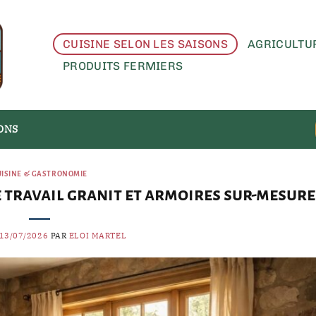
CUISINE SELON LES SAISONS
AGRICULTU
PRODUITS FERMIERS
SONS
UISINE & GASTRONOMIE
e travail granit et armoires sur-mesure
13/07/2026
PAR
ELOI MARTEL