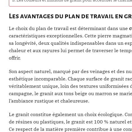
Les avantages du plan de travail en g
Le choix du plan de travail est déterminant dans une
c
caractéristiques exceptionnelles. Cette pierre magmati
sa longévité, deux qualités indispensables dans un espa
chaleur et aux rayures lui permet de traverser le tem
offrir.
Son aspect naturel, marqué par des veinages et des nu
esthétique incomparable. Chaque surface de granit racon
véritablement unique, loin des textures uniformisées 
campagne, le granit aux tons beige ou marron se marie
l’ambiance rustique et chaleureuse.
Le granit constitue également un choix écologique. Co
de résines ou plastiques, le granit est 100 % naturel e
Ce respect de la matière première contribue à une co