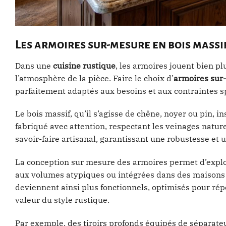
Les armoires sur-mesure en bois massif
Dans une
cuisine rustique
, les armoires jouent bien pl
l’atmosphère de la pièce. Faire le choix d’
armoires sur
parfaitement adaptés aux besoins et aux contraintes s
Le bois massif, qu’il s’agisse de chêne, noyer ou pin, i
fabriqué avec attention, respectant les veinages naturel
savoir-faire artisanal, garantissant une robustesse et 
La conception sur mesure des armoires permet d’explo
aux volumes atypiques ou intégrées dans des maisons 
deviennent ainsi plus fonctionnels, optimisés pour rép
valeur du style rustique.
Par exemple, des tiroirs profonds équipés de séparateu