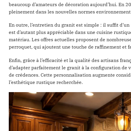
beaucoup d’amateurs de décoration aujourd’hui. En 202
pleinement dans les nouvelles normes environnemental
En outre, l’entretien du granit est simple : il suffit d’
est d’autant plus appréciable dans une cuisine rustique
matériau. Les offres actuelles proposent de nombreuse
perroquet, qui ajoutent une touche de raffinement et fac
Enfin, grâce à l’efficacité et la qualité des artisans fr
d’adapter parfaitement le granit à la configuration de vo
de crédences. Cette personnalisation augmente considé
l’esthétique rustique recherchée.