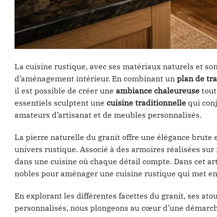
La cuisine rustique, avec ses matériaux naturels et so
d’aménagement intérieur. En combinant un
plan de tra
il est possible de créer une
ambiance chaleureuse
tout
essentiels sculptent une
cuisine traditionnelle
qui conj
amateurs d’artisanat et de meubles personnalisés.
La pierre naturelle du granit offre une élégance brute
univers rustique. Associé à des armoires réalisées su
dans une cuisine où chaque détail compte. Dans cet ar
nobles pour aménager une cuisine rustique qui met en v
En explorant les différentes facettes du granit, ses ato
personnalisés, nous plongeons au cœur d’une démarch