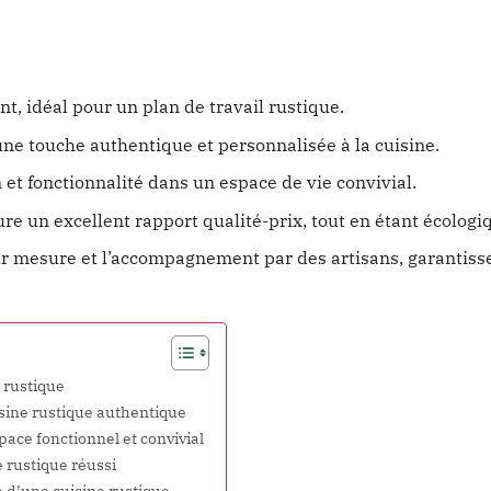
nt, idéal pour un plan de travail rustique.
ne touche authentique et personnalisée à la cuisine.
n et fonctionnalité dans un espace de vie convivial.
ure un excellent rapport qualité-prix, tout en étant écologi
r mesure et l’accompagnement par des artisans, garantiss
 rustique
isine rustique authentique
pace fonctionnel et convivial
e rustique réussi
e d’une cuisine rustique