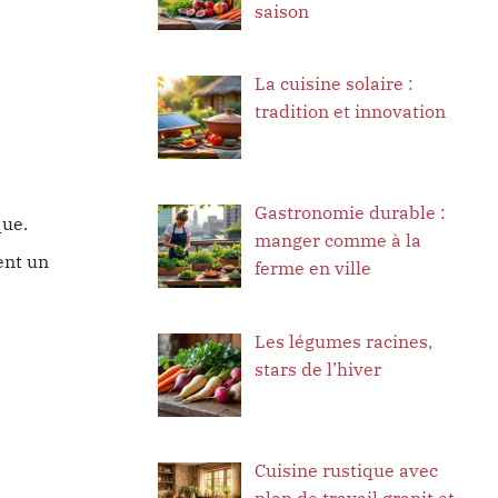
saison
La cuisine solaire :
tradition et innovation
Gastronomie durable :
que.
manger comme à la
ent un
ferme en ville
Les légumes racines,
stars de l’hiver
Cuisine rustique avec
plan de travail granit et