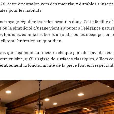
6, cette orientation vers des matériaux durables s’inscrit
es pour les habitats.
un nettoyage régulier avec des produits doux. Cette facilité d
 où la simplicité d’usage vient s’ajouter à l’élégance natur
s finitions, comme les bords arrondis ou les découpes en 
ilitent l’entretien au quotidien.
ançais qui façonnent sur mesure chaque plan de travail, il est
tre cuisine, qu’il s’agisse de surfaces classiques, d’îlots c
rablement la fonctionnalité de la pièce tout en respectant