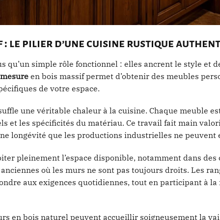
 : le pilier d’une cuisine rustique authen
us qu’un simple rôle fonctionnel : elles ancrent le style et d
-mesure
en bois massif permet d’obtenir des meubles pers
pécifiques de votre espace.
nsuffle une véritable chaleur à la cuisine. Chaque meuble es
s et les spécificités du matériau. Ce travail fait main valor
une longévité que les productions industrielles ne peuvent 
iter pleinement l’espace disponible, notamment dans des 
anciennes où les murs ne sont pas toujours droits. Les r
ondre aux exigences quotidiennes, tout en participant à la
rs en bois naturel peuvent accueillir soigneusement la vai