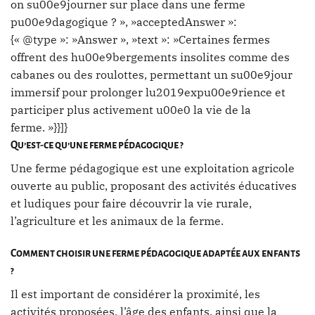
on su00e9journer sur place dans une ferme
pu00e9dagogique ? », »acceptedAnswer »:
{« @type »: »Answer », »text »: »Certaines fermes
offrent des hu00e9bergements insolites comme des
cabanes ou des roulottes, permettant un su00e9jour
immersif pour prolonger lu2019expu00e9rience et
participer plus activement u00e0 la vie de la
ferme. »}}]}
Qu’est-ce qu’une ferme pédagogique ?
Une ferme pédagogique est une exploitation agricole
ouverte au public, proposant des activités éducatives
et ludiques pour faire découvrir la vie rurale,
l’agriculture et les animaux de la ferme.
Comment choisir une ferme pédagogique adaptée aux enfants
?
Il est important de considérer la proximité, les
activités proposées, l’âge des enfants, ainsi que la