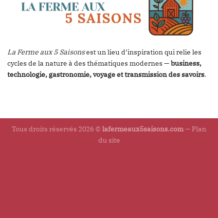
La Ferme aux 5 Saisons
est un lieu d’inspiration qui relie les
cycles de la nature à des thématiques modernes —
business,
technologie, gastronomie, voyage et transmission des savoirs
.
Tous droits réservés 2026 ©
lafermeaux5saisons.com
—
Plan
du site