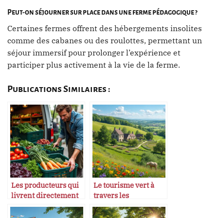
Peut-on séjourner sur place dans une ferme pédagogique ?
Certaines fermes offrent des hébergements insolites
comme des cabanes ou des roulottes, permettant un
séjour immersif pour prolonger l’expérience et
participer plus activement à la vie de la ferme.
Publications Similaires :
Les producteurs qui
Le tourisme vert à
livrent directement
travers les
aux restaurants
campagnes
françaises