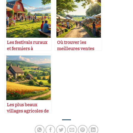
Les festivals ruraux
Où trouver les
et fermiers à
meilleures ventes
découvrir
directes de produits
fermiers
Les plus beaux
villages agricoles de
France