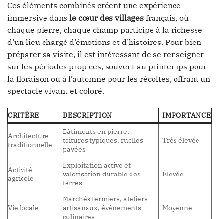
Ces éléments combinés créent une expérience
immersive dans
le cœur des villages
français, où
chaque pierre, chaque champ participe à la richesse
d’un lieu chargé d’émotions et d’histoires. Pour bien
préparer sa visite, il est intéressant de se renseigner
sur les périodes propices, souvent au printemps pour
la floraison ou à l’automne pour les récoltes, offrant un
spectacle vivant et coloré.
CRITÈRE
DESCRIPTION
IMPORTANCE
Bâtiments en pierre,
Architecture
toitures typiques, ruelles
Très élevée
traditionnelle
pavées
Exploitation active et
Activité
valorisation durable des
Élevée
agricole
terres
Marchés fermiers, ateliers
Vie locale
artisanaux, événements
Moyenne
culinaires