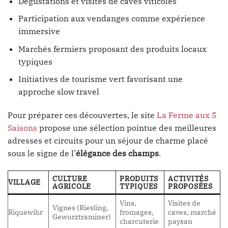
Dégustations et visites de caves viticoles
Participation aux vendanges comme expérience
immersive
Marchés fermiers proposant des produits locaux
typiques
Initiatives de tourisme vert favorisant une
approche slow travel
Pour préparer ces découvertes, le site
La Ferme aux 5
Saisons
propose une sélection pointue des meilleures
adresses et circuits pour un séjour de charme placé
sous le signe de l’
élégance des champs
.
CULTURE
PRODUITS
ACTIVITÉS
VILLAGE
AGRICOLE
TYPIQUES
PROPOSÉES
Vins,
Visites de
Vignes (Riesling,
Riquewihr
fromages,
caves, marché
Gewurztraminer)
charcuterie
paysan