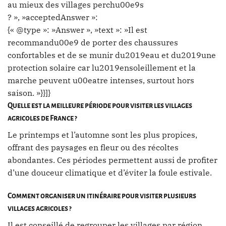
au mieux des villages perchu00e9s
? », »acceptedAnswer »:
{« @type »: »Answer », »text »: »Il est
recommandu00e9 de porter des chaussures
confortables et de se munir du2019eau et du2019une
protection solaire car lu2019ensoleillement et la
marche peuvent u00eatre intenses, surtout hors
saison. »}}]}
Quelle est la meilleure période pour visiter les villages
agricoles de France ?
Le printemps et l’automne sont les plus propices,
offrant des paysages en fleur ou des récoltes
abondantes. Ces périodes permettent aussi de profiter
d’une douceur climatique et d’éviter la foule estivale.
Comment organiser un itinéraire pour visiter plusieurs
villages agricoles ?
Il est conseillé de regrouper les villages par région