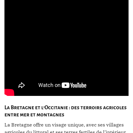
La Bretagne et l’Occitanie : des terroirs agricoles
entre mer et montagnes
La Bretagne offre un visage unique, avec ses villages
agricoles du littoral et ses terres fertiles de l’intérieur.