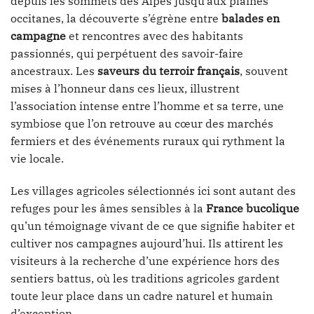
depuis les sommets des Alpes jusqu’aux plaines
occitanes, la découverte s’égrène entre
balades en
campagne
et rencontres avec des habitants
passionnés, qui perpétuent des savoir-faire
ancestraux. Les
saveurs du terroir français
, souvent
mises à l’honneur dans ces lieux, illustrent
l’association intense entre l’homme et sa terre, une
symbiose que l’on retrouve au cœur des marchés
fermiers et des événements ruraux qui rythment la
vie locale.
Les villages agricoles sélectionnés ici sont autant des
refuges pour les âmes sensibles à la
France bucolique
qu’un témoignage vivant de ce que signifie habiter et
cultiver nos campagnes aujourd’hui. Ils attirent les
visiteurs à la recherche d’une expérience hors des
sentiers battus, où les traditions agricoles gardent
toute leur place dans un cadre naturel et humain
d’exception.