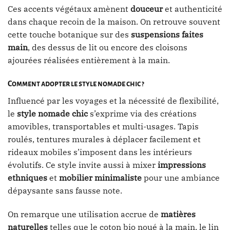
Ces accents végétaux amènent
douceur
et authenticité
dans chaque recoin de la maison. On retrouve souvent
cette touche botanique sur des
suspensions faites
main
, des dessus de lit ou encore des cloisons
ajourées réalisées entièrement à la main.
Comment adopter le style nomade chic ?
Influencé par les voyages et la nécessité de flexibilité,
le
style nomade chic
s’exprime via des créations
amovibles, transportables et multi-usages. Tapis
roulés, tentures murales à déplacer facilement et
rideaux mobiles s’imposent dans les intérieurs
évolutifs. Ce style invite aussi à mixer
impressions
ethniques
et
mobilier minimaliste
pour une ambiance
dépaysante sans fausse note.
On remarque une utilisation accrue de
matières
naturelles
telles que le coton bio noué à la main, le lin