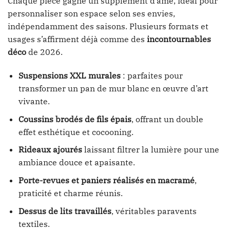
Chaque pièce gagne un supplément d’âme, idéal pour
personnaliser son espace selon ses envies,
indépendamment des saisons. Plusieurs formats et
usages s’affirment déjà comme des
incontournables
déco
de 2026.
Suspensions XXL murales
: parfaites pour
transformer un pan de mur blanc en œuvre d’art
vivante.
Coussins brodés de fils épais
, offrant un double
effet esthétique et cocooning.
Rideaux ajourés
laissant filtrer la lumière pour une
ambiance douce et apaisante.
Porte-revues et paniers réalisés en macramé
,
praticité et charme réunis.
Dessus de lits travaillés
, véritables paravents
textiles.