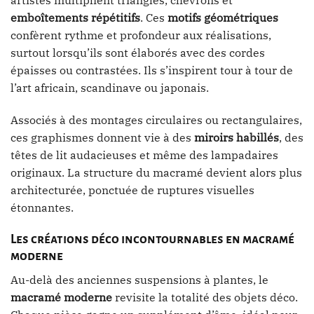
artistes multiplient triangles, chevrons et
emboîtements répétitifs
. Ces
motifs géométriques
confèrent rythme et profondeur aux réalisations,
surtout lorsqu’ils sont élaborés avec des cordes
épaisses ou contrastées. Ils s’inspirent tour à tour de
l’art africain, scandinave ou japonais.
Associés à des montages circulaires ou rectangulaires,
ces graphismes donnent vie à des
miroirs habillés
, des
têtes de lit audacieuses et même des lampadaires
originaux. La structure du macramé devient alors plus
architecturée, ponctuée de ruptures visuelles
étonnantes.
Les créations déco incontournables en macramé
moderne
Au-delà des anciennes suspensions à plantes, le
macramé moderne
revisite la totalité des objets déco.