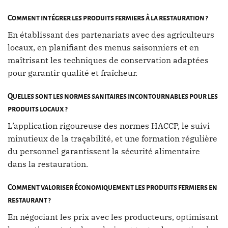
Comment intégrer les produits fermiers à la restauration ?
En établissant des partenariats avec des agriculteurs
locaux, en planifiant des menus saisonniers et en
maîtrisant les techniques de conservation adaptées
pour garantir qualité et fraîcheur.
Quelles sont les normes sanitaires incontournables pour les
produits locaux ?
L’application rigoureuse des normes HACCP, le suivi
minutieux de la traçabilité, et une formation régulière
du personnel garantissent la sécurité alimentaire
dans la restauration.
Comment valoriser économiquement les produits fermiers en
restaurant ?
En négociant les prix avec les producteurs, optimisant