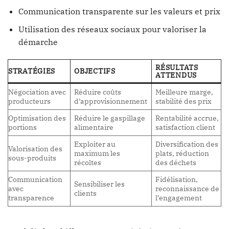
Communication transparente sur les valeurs et prix
Utilisation des réseaux sociaux pour valoriser la
démarche
RÉSULTATS
STRATÉGIES
OBJECTIFS
ATTENDUS
Négociation avec
Réduire coûts
Meilleure marge,
producteurs
d’approvisionnement
stabilité des prix
Optimisation des
Réduire le gaspillage
Rentabilité accrue,
portions
alimentaire
satisfaction client
Exploiter au
Diversification des
Valorisation des
maximum les
plats, réduction
sous-produits
récoltes
des déchets
Communication
Fidélisation,
Sensibiliser les
avec
reconnaissance de
clients
transparence
l’engagement