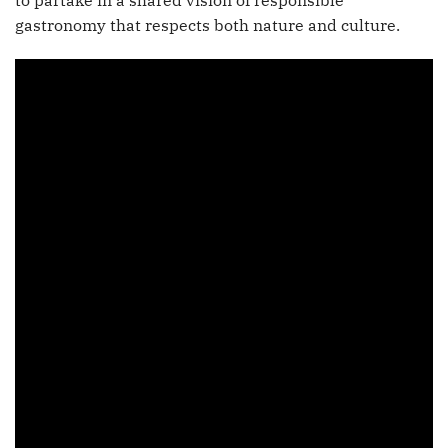
to partake in a shared vision of responsible
gastronomy that respects both nature and culture.