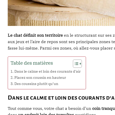
Le chat définit son territoire
en le structurant sur ses z
aux jeux et l’aire de repos sont ses principales zones t
fasse lui-même. Parmi ces zones, où allez-vous placer 
Table des matières
Dans le calme et loin des courants d’air
Placez son coussin en hauteur
Des coussins plutôt qu’un
Dans le calme et loin des courants d’a
Tout comme vous, votre chat a besoin d’un
coin tranqu
dans
un endroit loin des tumultes
quotidiens.