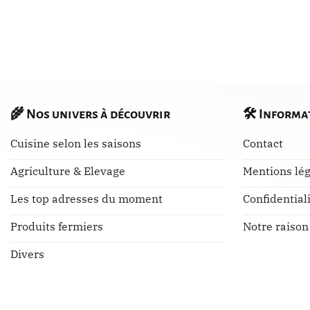
🌾
Nos univers à découvrir
🛠️
Informa
Cuisine selon les saisons
Contact
Agriculture & Elevage
Mentions lég
Les top adresses du moment
Confidential
Produits fermiers
Notre raison
Divers