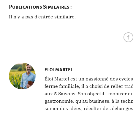
Publications Similaires :
Il n’y a pas d’entrée similaire.
ELOI MARTEL
Éloi Martel est un passionné des cycles
ferme familiale, il a choisi de relier 
aux 5 Saisons. Son objectif : montrer q
gastronomie, qu’au business, à la techn
semer des idées, récolter des échanges