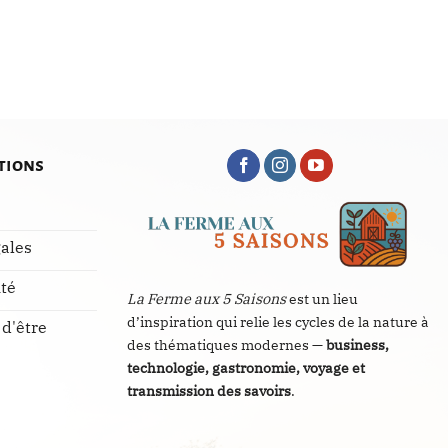
tions
ales
ité
La Ferme aux 5 Saisons
est un lieu
d’inspiration qui relie les cycles de la nature à
 d'être
des thématiques modernes —
business,
technologie, gastronomie, voyage et
transmission des savoirs
.