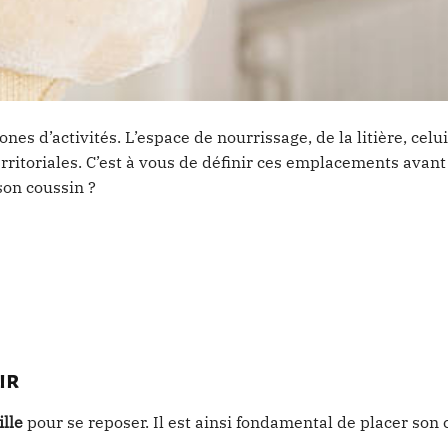
ones d’activités. L’espace de nourrissage, de la litière, celu
erritoriales. C’est à vous de définir ces emplacements avant 
son coussin ?
ir
ille
pour se reposer. Il est ainsi fondamental de placer son 