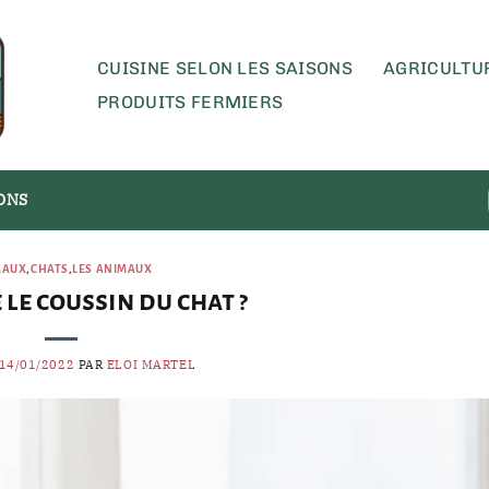
CUISINE SELON LES SAISONS
AGRICULTU
PRODUITS FERMIERS
SONS
MAUX
,
CHATS
,
LES ANIMAUX
le coussin du chat ?
14/01/2022
PAR
ELOI MARTEL