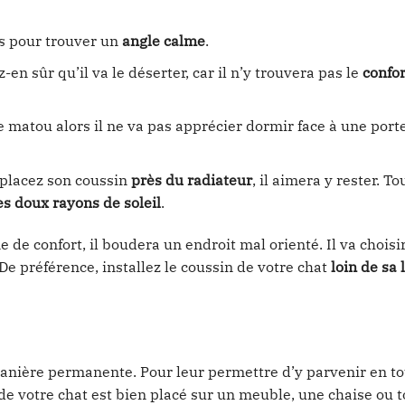
rs pour trouver un
angle calme
.
en sûr qu’il va le déserter, car il n’y trouvera pas le
confor
 matou alors il ne va pas apprécier dormir face à une port
 placez son coussin
près du radiateur
, il aimera y rester. 
es doux rayons de soleil
.
e de confort, il boudera un endroit mal orienté. Il va choisi
e préférence, installez le coussin de votre chat
loin de sa l
nière permanente. Pour leur permettre d’y parvenir en to
 de votre chat est bien placé sur un meuble, une chaise ou t