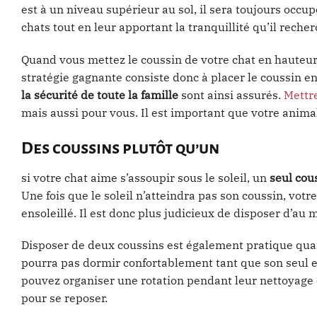
est à un niveau supérieur au sol, il sera toujours occ
chats tout en leur apportant la tranquillité qu’il recher
Quand vous mettez le coussin de votre chat en hauteur, ce
stratégie gagnante consiste donc à placer le coussin e
la sécurité de toute la famille
sont ainsi assurés.
Mettre
mais aussi pour vous. Il est important que votre anima
Des coussins plutôt qu’un
si votre chat aime s’assoupir sous le soleil, un
seul cou
Une fois que le soleil n’atteindra pas son coussin, vo
ensoleillé. Il est donc plus judicieux de disposer d’au
Disposer de deux coussins est également pratique quan
pourra pas dormir confortablement tant que son seul et
pouvez organiser une rotation pendant leur nettoyage e
pour se reposer.