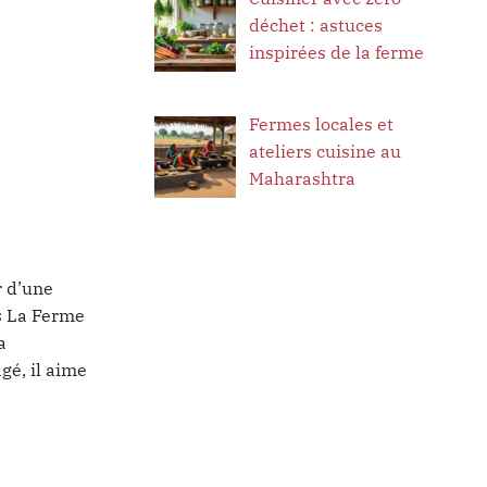
déchet : astuces
inspirées de la ferme
Fermes locales et
ateliers cuisine au
Maharashtra
r d’une
rs La Ferme
a
gé, il aime