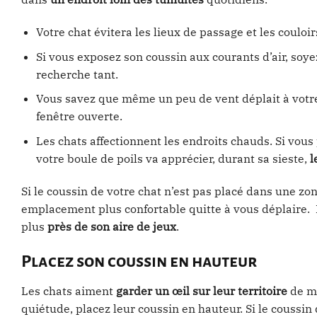
Votre chat évitera les lieux de passage et les couloi
Si vous exposez son coussin aux courants d’air, soyez-
recherche tant.
Vous savez que même un peu de vent déplait à votre
fenêtre ouverte.
Les chats affectionnent les endroits chauds. Si vous
votre boule de poils va apprécier, durant sa sieste,
l
Si le coussin de votre chat n’est pas placé dans une zon
emplacement plus confortable quitte à vous déplaire. D
plus
près de son aire de jeux
.
Placez son coussin en hauteur
Les chats aiment
garder un œil sur leur territoire
de ma
quiétude, placez leur coussin en hauteur. Si le coussin