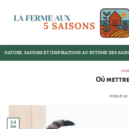
Passer
au
contenu
NATURE, SAVOIRS ET INSPIRATIONS AU RYTHME DES SAI
ANI
Où mettre 
PUBLIÉ LE
14
Jan