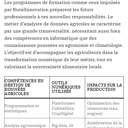
Les programmes de formation comme ceux impulsés
par RuralInnovation préparent les futurs
professionnels à ces nouvelles responsabilités. Le
métier d’analyste de données agricoles se caractérise
par une grande transversalité, nécessitant aussi bien
des compétences en informatique que des
connaissances poussées en agronomie et climatologie.
L’objectif est d’accompagner les agriculteurs dans la
transformation numérique de leur métier, tout en
valorisant la souveraineté alimentaire locale.
COMPÉTENCES EN
OUTILS
GESTION DE
IMPACTS SUR LA
NUMÉRIQUES
DONNÉES
PRODUCTION
UTILISÉS
AGRICOLES
Plateformes
Optimisation des
Programmation et
CultivaData,
ressources (eau,
statistiques
CropDigital
engrais)
Amélioration de la
Analyse agronomique
Big data, IA
résilience face aux