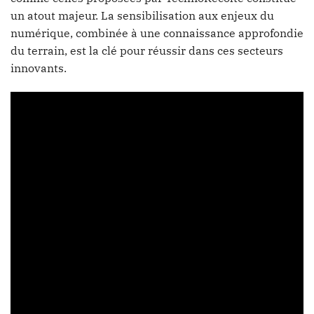
un atout majeur. La sensibilisation aux enjeux du
numérique, combinée à une connaissance approfondie
du terrain, est la clé pour réussir dans ces secteurs
innovants.