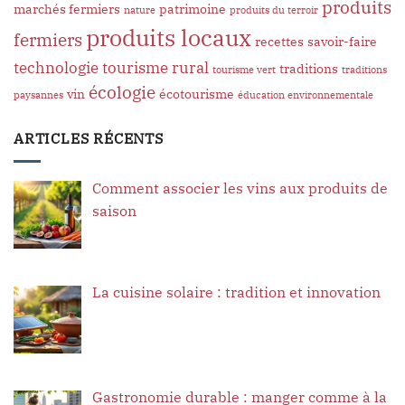
produits
marchés fermiers
patrimoine
nature
produits du terroir
produits locaux
fermiers
recettes
savoir-faire
technologie
tourisme rural
traditions
tourisme vert
traditions
écologie
vin
écotourisme
paysannes
éducation environnementale
ARTICLES RÉCENTS
Comment associer les vins aux produits de
saison
La cuisine solaire : tradition et innovation
Gastronomie durable : manger comme à la