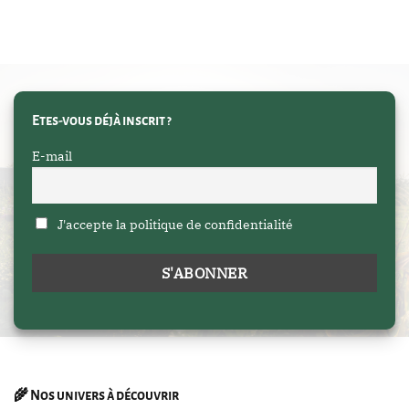
Etes-vous déjà inscrit ?
E-mail
J'accepte la politique de confidentialité
🌾
Nos univers à découvrir