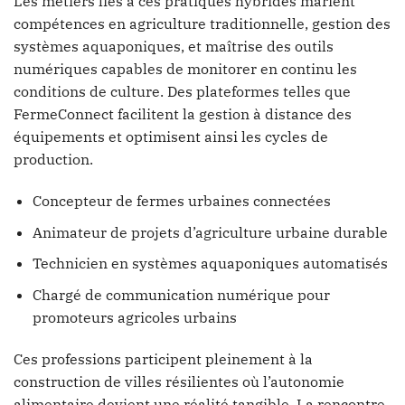
Les métiers liés à ces pratiques hybrides marient
compétences en agriculture traditionnelle, gestion des
systèmes aquaponiques, et maîtrise des outils
numériques capables de monitorer en continu les
conditions de culture. Des plateformes telles que
FermeConnect facilitent la gestion à distance des
équipements et optimisent ainsi les cycles de
production.
Concepteur de fermes urbaines connectées
Animateur de projets d’agriculture urbaine durable
Technicien en systèmes aquaponiques automatisés
Chargé de communication numérique pour
promoteurs agricoles urbains
Ces professions participent pleinement à la
construction de villes résilientes où l’autonomie
alimentaire devient une réalité tangible. La rencontre