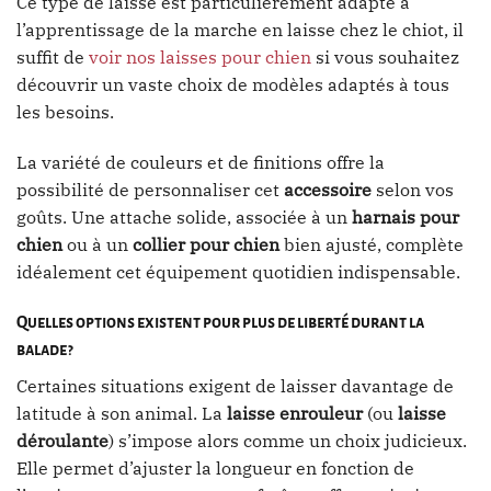
Ce type de laisse est particulièrement adapté à
l’apprentissage de la marche en laisse chez le chiot, il
suffit de
voir nos laisses pour chien
si vous souhaitez
découvrir un vaste choix de modèles adaptés à tous
les besoins.
La variété de couleurs et de finitions offre la
possibilité de personnaliser cet
accessoire
selon vos
goûts. Une attache solide, associée à un
harnais pour
chien
ou à un
collier pour chien
bien ajusté, complète
idéalement cet équipement quotidien indispensable.
Quelles options existent pour plus de liberté durant la
balade ?
Certaines situations exigent de laisser davantage de
latitude à son animal. La
laisse enrouleur
(ou
laisse
déroulante
) s’impose alors comme un choix judicieux.
Elle permet d’ajuster la longueur en fonction de