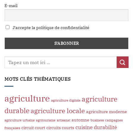
E-mail
J'accepte la politique de confidentialité
MOTS CLÉS THÉMATIQUES
agriculture
agriculture
agriculture digitale
durable
agriculture locale
agriculture moderne
automne
agriculture urbaine
agritourisme
artisanat
business
campagnes
cuisine
durabilité
circuit court
circuits courts
françaises