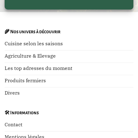
🌾
Nos univers à découvrir
Cuisine selon les saisons
Agriculture & Elevage
Les top adresses du moment
Produits fermiers
Divers
🛠️
Informations
Contact
Mentions légales