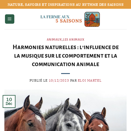
Passer
NATURE, SAVOIRS ET INSPIRATIONS AU RYTHME DES SAISONS
au
contenu
ANIMAUX
,
LES ANIMAUX
Harmonies naturelles : l’influence de
la musique sur le comportement et la
communication animale
PUBLIÉ LE
10/12/2023
PAR
ELOI MARTEL
10
Déc