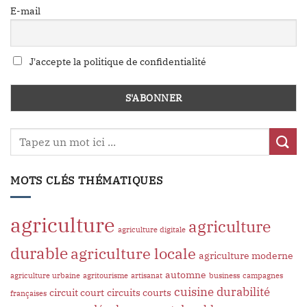
E-mail
J'accepte la politique de confidentialité
MOTS CLÉS THÉMATIQUES
agriculture
agriculture
agriculture digitale
durable
agriculture locale
agriculture moderne
automne
agriculture urbaine
agritourisme
artisanat
business
campagnes
cuisine
durabilité
circuit court
circuits courts
françaises