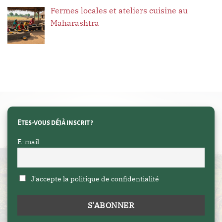
Fermes locales et ateliers cuisine au
Maharashtra
Etes-vous déjà inscrit ?
E-mail
J'accepte la politique de confidentialité