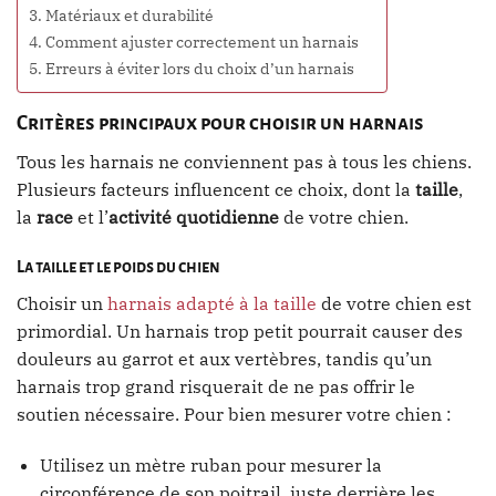
Matériaux et durabilité
Comment ajuster correctement un harnais
Erreurs à éviter lors du choix d’un harnais
Critères principaux pour choisir un harnais
Tous les harnais ne conviennent pas à tous les chiens.
Plusieurs facteurs influencent ce choix, dont la
taille
,
la
race
et l’
activité quotidienne
de votre chien.
La taille et le poids du chien
Choisir un
harnais adapté à la taille
de votre chien est
primordial. Un harnais trop petit pourrait causer des
douleurs au garrot et aux vertèbres, tandis qu’un
harnais trop grand risquerait de ne pas offrir le
soutien nécessaire. Pour bien mesurer votre chien :
Utilisez un mètre ruban pour mesurer la
circonférence de son poitrail, juste derrière les